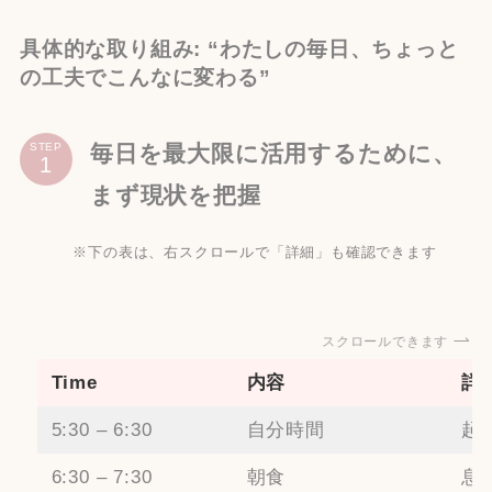
具体的な取り組み: “わたしの毎日、ちょっと
の工夫でこんなに変わる”
毎日を最大限に活用するために、
STEP
まず現状を把握
※
下の表は、右スクロールで「詳細」も確認できます
スクロールできます
Time
内容
詳
5:30 – 6:30
自分時間
起
6:30 – 7:30
朝食
息