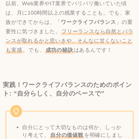
以前、Web業界やIT業界でバリバリ働いていた頃
は、月に100時間以上の残業することも。でも、家
族ができてからは、「
ワークライフバランス
」の重
要性に気づきました。
フリーランスなら自然とバラ
ンスが取れるかと思いきや、そんなに甘くないこと
も実感
。でも、
成功の秘訣
はあるんです！
実践！ワークライフバランスのためのポイン
ト: “自分らしく、自分のペースで”
自分にとって大切なものは何か、しっか
り考えて、
自分の価値観
を明確にしまし